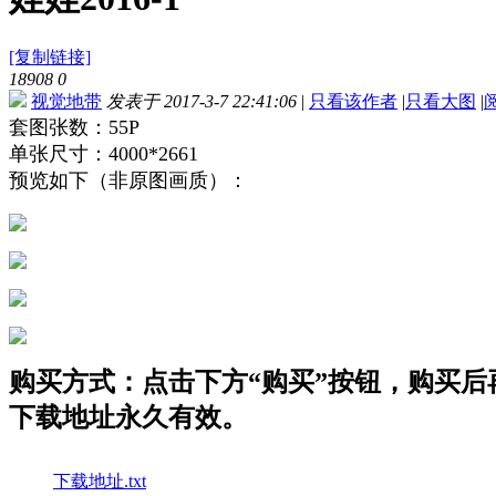
[复制链接]
18908
0
视觉地带
发表于 2017-3-7 22:41:06
|
只看该作者
|
只看大图
|
套图张数：55P
单张尺寸：4000*2661
预览如下（非原图画质）：
购买方式：点击下方“购买”按钮，购买后再点
下载地址永久有效。
下载地址.txt