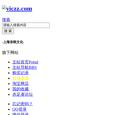
搜索
搜 索
-上海东映文化-
旗下网站
主站首页
Portal
主站导航
BBS
购买记录
自动充值
淘宝网店
我的收藏
赤足者论坛
忘记密码？
QQ登录
微信登录