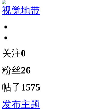
视觉地带
关注
0
粉丝
26
帖子
1575
发布主题