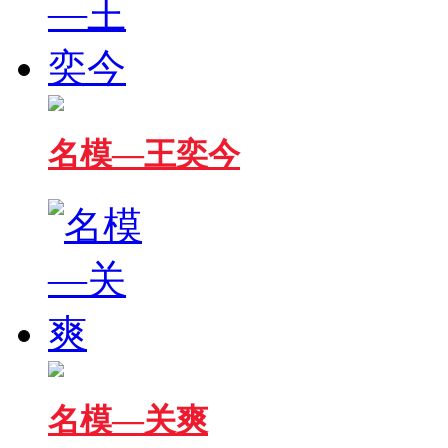
名模—王奕今
名模—关爽