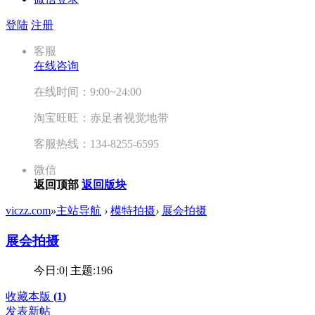
登陆
注册
客服
在线咨询
在线时间：9:00~24:00
淘宝旺旺：赤足者视觉地带
客服热线：134-8255-6595
微信
返回顶部
返回版块
viczz.com
»
主站导航
›
模特拍摄
›
展会拍摄
展会拍摄
今日:
0
|
主题:
196
收藏本版
(
1
)
发表新帖