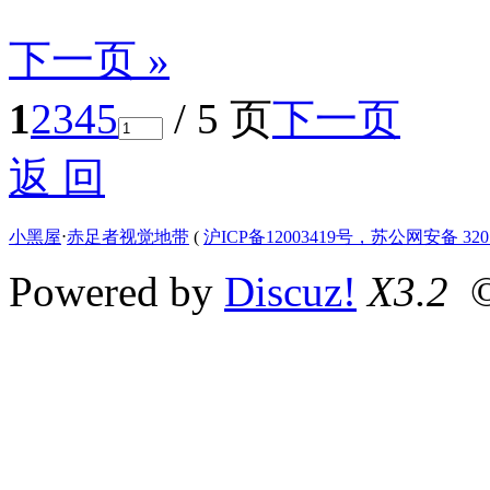
下一页 »
1
2
3
4
5
/ 5 页
下一页
返 回
小黑屋
⋅
赤足者视觉地带
(
沪ICP备12003419号，苏公网安备 3207
Powered by
Discuz!
X3.2
©