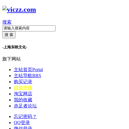
搜索
搜 索
-上海东映文化-
旗下网站
主站首页
Portal
主站导航
BBS
购买记录
自动充值
淘宝网店
我的收藏
赤足者论坛
忘记密码？
QQ登录
微信登录