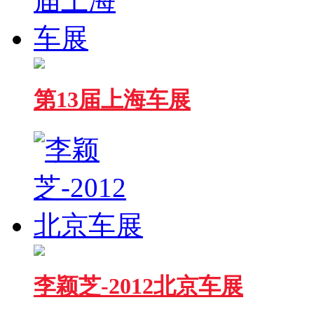
第13届上海车展
李颖芝-2012北京车展