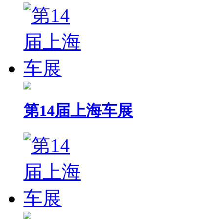
第14届上海车展