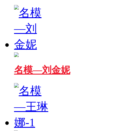
名模—刘金妮