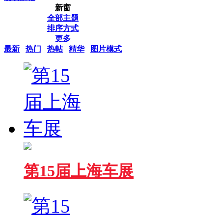
新窗
全部主题
排序方式
更多
最新
热门
热帖
精华
图片模式
第15届上海车展