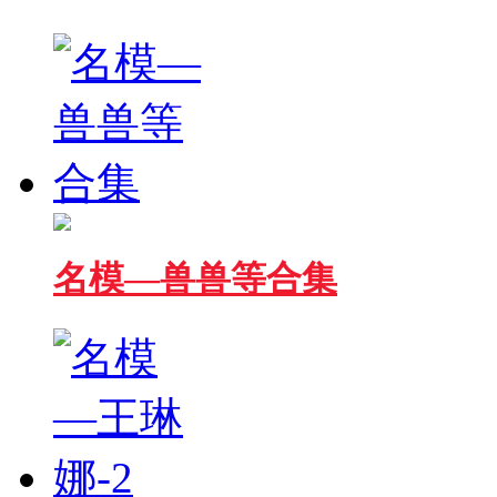
名模—兽兽等合集