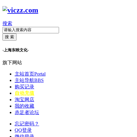
搜索
搜 索
-上海东映文化-
旗下网站
主站首页
Portal
主站导航
BBS
购买记录
自动充值
淘宝网店
我的收藏
赤足者论坛
忘记密码？
QQ登录
微信登录