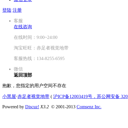
登陆
注册
客服
在线咨询
在线时间：9:00~24:00
淘宝旺旺：赤足者视觉地带
客服热线：134-8255-6595
微信
返回顶部
抱歉，您指定的用户空间不存在
小黑屋
⋅
赤足者视觉地带
(
沪ICP备12003419号，苏公网安备 3207
Powered by
Discuz!
X3.2
© 2001-2013
Comsenz Inc.