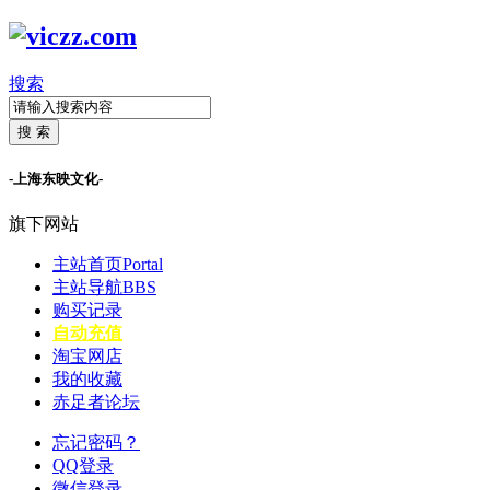
搜索
搜 索
-上海东映文化-
旗下网站
主站首页
Portal
主站导航
BBS
购买记录
自动充值
淘宝网店
我的收藏
赤足者论坛
忘记密码？
QQ登录
微信登录