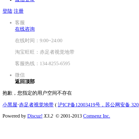
登陆
注册
客服
在线咨询
在线时间：9:00~24:00
淘宝旺旺：赤足者视觉地带
客服热线：134-8255-6595
微信
返回顶部
抱歉，您指定的用户空间不存在
小黑屋
⋅
赤足者视觉地带
(
沪ICP备12003419号，苏公网安备 3207
Powered by
Discuz!
X3.2
© 2001-2013
Comsenz Inc.