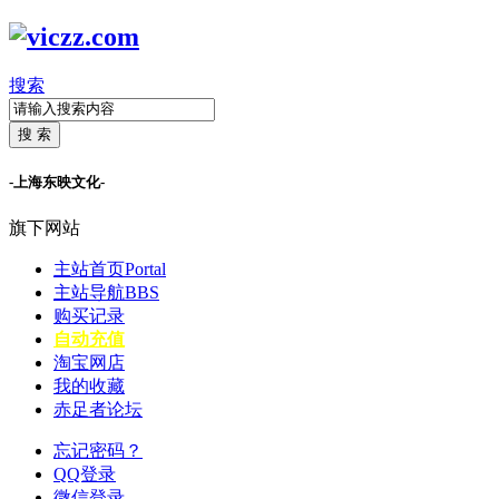
搜索
搜 索
-上海东映文化-
旗下网站
主站首页
Portal
主站导航
BBS
购买记录
自动充值
淘宝网店
我的收藏
赤足者论坛
忘记密码？
QQ登录
微信登录