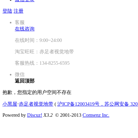
登陆
注册
客服
在线咨询
在线时间：9:00~24:00
淘宝旺旺：赤足者视觉地带
客服热线：134-8255-6595
微信
返回顶部
抱歉，您指定的用户空间不存在
小黑屋
⋅
赤足者视觉地带
(
沪ICP备12003419号，苏公网安备 3207
Powered by
Discuz!
X3.2
© 2001-2013
Comsenz Inc.