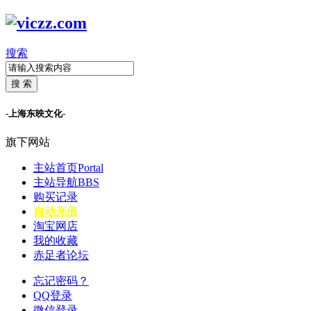
搜索
搜 索
-上海东映文化-
旗下网站
主站首页
Portal
主站导航
BBS
购买记录
自动充值
淘宝网店
我的收藏
赤足者论坛
忘记密码？
QQ登录
微信登录