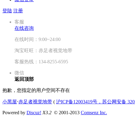
登陆
注册
客服
在线咨询
在线时间：9:00~24:00
淘宝旺旺：赤足者视觉地带
客服热线：134-8255-6595
微信
返回顶部
抱歉，您指定的用户空间不存在
小黑屋
⋅
赤足者视觉地带
(
沪ICP备12003419号，苏公网安备 3207
Powered by
Discuz!
X3.2
© 2001-2013
Comsenz Inc.