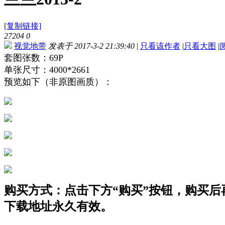
[复制链接]
27204
0
视觉地带
发表于 2017-3-2 21:39:40
|
只看该作者
|
只看大图
|
套图张数：69P
单张尺寸：4000*2661
预览如下（非原图画质）：
购买方式：点击下方“购买”按钮，购买后再点
下载地址永久有效。