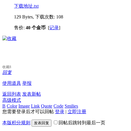
下载地址.txt
129 Bytes, 下载次数: 108
售价:
40 个金币
[
记录
]
收藏
8
回复
使用道具
举报
返回列表
发表新帖
高级模式
B
Color
Image
Link
Quote
Code
Smilies
您需要登录后才可以回帖
登录
|
立即注册
本版积分规则
回帖后跳转到最后一页
发表回复