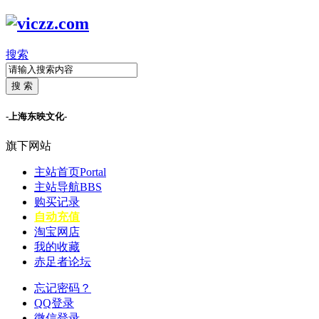
搜索
搜 索
-上海东映文化-
旗下网站
主站首页
Portal
主站导航
BBS
购买记录
自动充值
淘宝网店
我的收藏
赤足者论坛
忘记密码？
QQ登录
微信登录