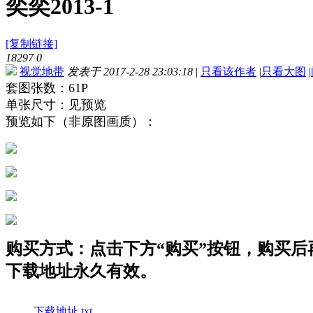
奕奕2013-1
[复制链接]
18297
0
视觉地带
发表于 2017-2-28 23:03:18
|
只看该作者
|
只看大图
|
套图张数：61P
单张尺寸：见预览
预览如下（非原图画质）：
购买方式：点击下方“购买”按钮，购买后再点
下载地址永久有效。
下载地址.txt