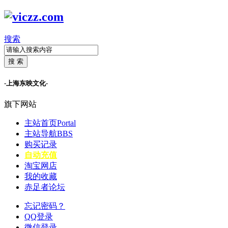
搜索
搜 索
-上海东映文化-
旗下网站
主站首页
Portal
主站导航
BBS
购买记录
自动充值
淘宝网店
我的收藏
赤足者论坛
忘记密码？
QQ登录
微信登录