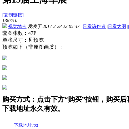
[复制链接]
13675
0
视觉地带
发表于 2017-2-28 22:05:37
|
只看该作者
|
只看大图
|
套图张数：47P
单张尺寸：见预览
预览如下（非原图画质）：
购买方式：点击下方“购买”按钮，购买后再点
下载地址永久有效。
下载地址.txt