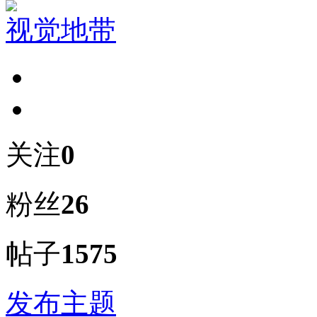
视觉地带
关注
0
粉丝
26
帖子
1575
发布主题