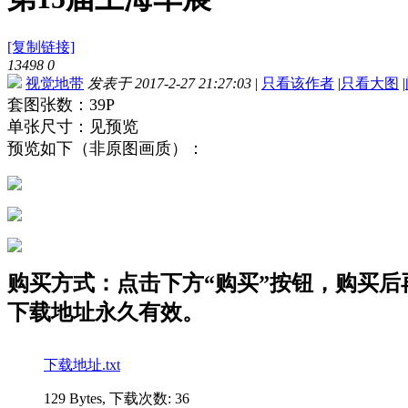
[复制链接]
13498
0
视觉地带
发表于 2017-2-27 21:27:03
|
只看该作者
|
只看大图
|
套图张数：39P
单张尺寸：见预览
预览如下（非原图画质）：
购买方式：点击下方“购买”按钮，购买后再点
下载地址永久有效。
下载地址.txt
129 Bytes, 下载次数: 36