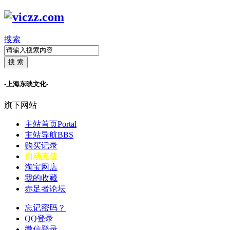
搜索
搜 索
-上海东映文化-
旗下网站
主站首页
Portal
主站导航
BBS
购买记录
自动充值
淘宝网店
我的收藏
赤足者论坛
忘记密码？
QQ登录
微信登录