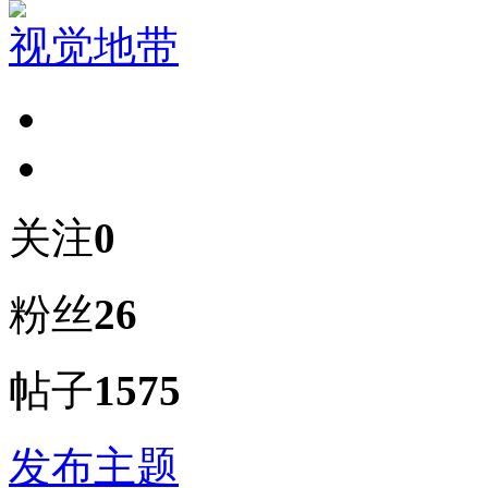
视觉地带
关注
0
粉丝
26
帖子
1575
发布主题