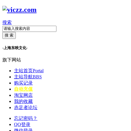
搜索
搜 索
-上海东映文化-
旗下网站
主站首页
Portal
主站导航
BBS
购买记录
自动充值
淘宝网店
我的收藏
赤足者论坛
忘记密码？
QQ登录
微信登录