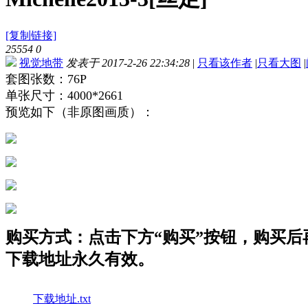
[复制链接]
25554
0
视觉地带
发表于 2017-2-26 22:34:28
|
只看该作者
|
只看大图
|
套图张数：76P
单张尺寸：4000*2661
预览如下（非原图画质）：
购买方式：点击下方“购买”按钮，购买后再点
下载地址永久有效。
下载地址.txt