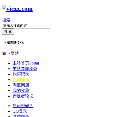
搜索
搜 索
-上海东映文化-
旗下网站
主站首页
Portal
主站导航
BBS
购买记录
自动充值
淘宝网店
我的收藏
赤足者论坛
忘记密码？
QQ登录
微信登录