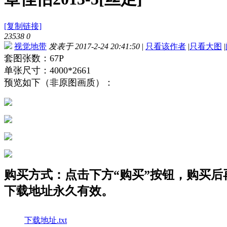
[复制链接]
23538
0
视觉地带
发表于 2017-2-24 20:41:50
|
只看该作者
|
只看大图
|
套图张数：67P
单张尺寸：4000*2661
预览如下（非原图画质）：
购买方式：点击下方“购买”按钮，购买后再点
下载地址永久有效。
下载地址.txt