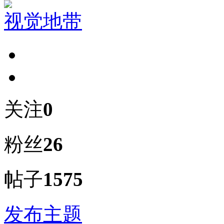
视觉地带
关注
0
粉丝
26
帖子
1575
发布主题