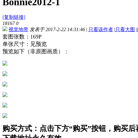
Bonnie2012-1
[复制链接]
18167
0
视觉地带
发表于 2017-2-22 14:31:46
|
只看该作者
|
只看大图
|
套图张数：169P
单张尺寸：见预览
预览如下（非原图画质）：
购买方式：点击下方“购买”按钮，购买后再点