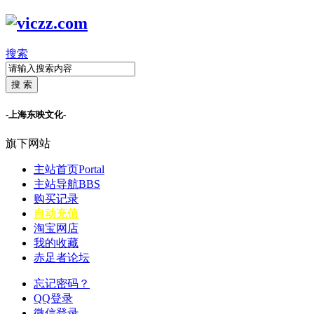
搜索
搜 索
-上海东映文化-
旗下网站
主站首页
Portal
主站导航
BBS
购买记录
自动充值
淘宝网店
我的收藏
赤足者论坛
忘记密码？
QQ登录
微信登录