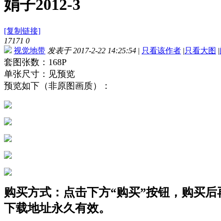
娟子2012-3
[复制链接]
17171
0
视觉地带
发表于 2017-2-22 14:25:54
|
只看该作者
|
只看大图
|
套图张数：168P
单张尺寸：见预览
预览如下（非原图画质）：
购买方式：点击下方“购买”按钮，购买后再点
下载地址永久有效。