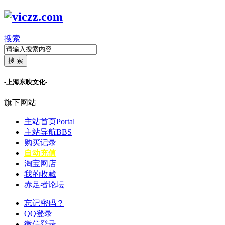
搜索
搜 索
-上海东映文化-
旗下网站
主站首页
Portal
主站导航
BBS
购买记录
自动充值
淘宝网店
我的收藏
赤足者论坛
忘记密码？
QQ登录
微信登录