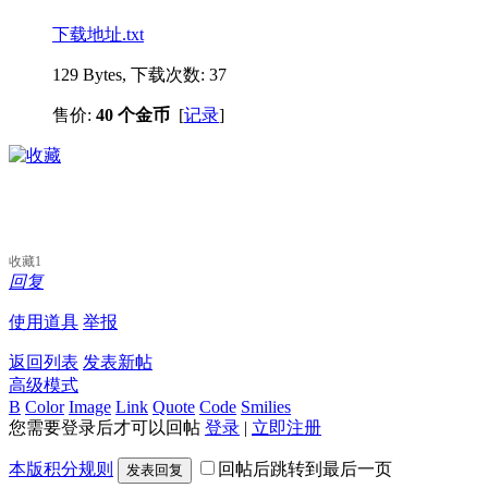
下载地址.txt
129 Bytes, 下载次数: 37
售价:
40 个金币
[
记录
]
收藏
1
回复
使用道具
举报
返回列表
发表新帖
高级模式
B
Color
Image
Link
Quote
Code
Smilies
您需要登录后才可以回帖
登录
|
立即注册
本版积分规则
回帖后跳转到最后一页
发表回复