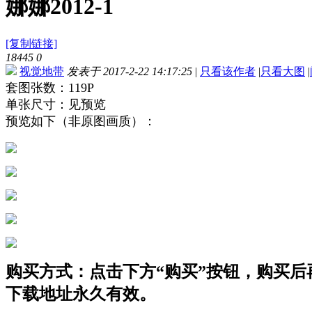
娜娜2012-1
[复制链接]
18445
0
视觉地带
发表于 2017-2-22 14:17:25
|
只看该作者
|
只看大图
|
套图张数：119P
单张尺寸：见预览
预览如下（非原图画质）：
购买方式：点击下方“购买”按钮，购买后再点
下载地址永久有效。