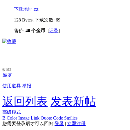
下载地址.txt
128 Bytes, 下载次数: 69
售价:
40 个金币
[
记录
]
收藏
3
回复
使用道具
举报
返回列表
发表新帖
高级模式
B
Color
Image
Link
Quote
Code
Smilies
您需要登录后才可以回帖
登录
|
立即注册