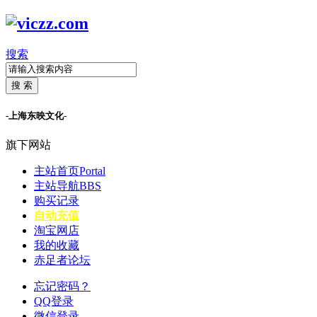
搜索
搜 索
-上海东映文化-
旗下网站
主站首页
Portal
主站导航
BBS
购买记录
自动充值
淘宝网店
我的收藏
赤足者论坛
忘记密码？
QQ登录
微信登录