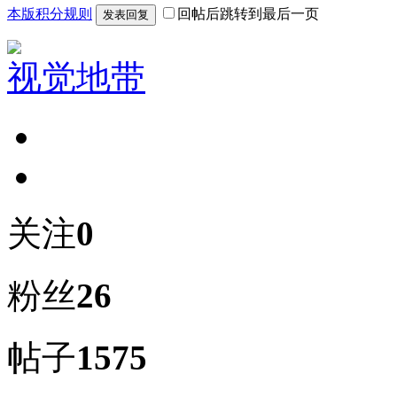
本版积分规则
回帖后跳转到最后一页
发表回复
视觉地带
关注
0
粉丝
26
帖子
1575