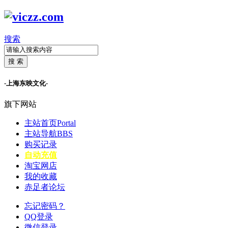
搜索
搜 索
-上海东映文化-
旗下网站
主站首页
Portal
主站导航
BBS
购买记录
自动充值
淘宝网店
我的收藏
赤足者论坛
忘记密码？
QQ登录
微信登录