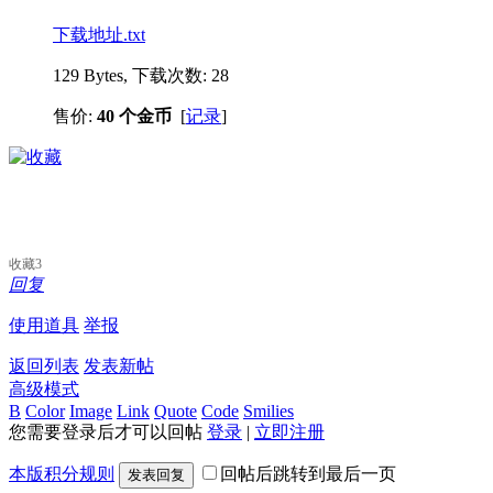
下载地址.txt
129 Bytes, 下载次数: 28
售价:
40 个金币
[
记录
]
收藏
3
回复
使用道具
举报
返回列表
发表新帖
高级模式
B
Color
Image
Link
Quote
Code
Smilies
您需要登录后才可以回帖
登录
|
立即注册
本版积分规则
回帖后跳转到最后一页
发表回复