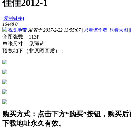
佳佳2012-1
[复制链接]
16448
0
视觉地带
发表于 2017-2-22 13:55:07
|
只看该作者
|
只看大图
|
套图张数：113P
单张尺寸：见预览
预览如下（非原图画质）：
购买方式：点击下方“购买”按钮，购买后再点
下载地址永久有效。