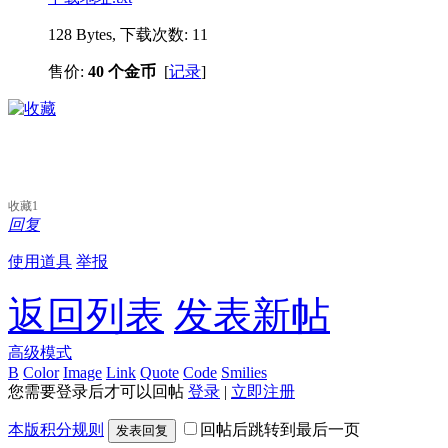
128 Bytes, 下载次数: 11
售价:
40 个金币
[
记录
]
收藏
1
回复
使用道具
举报
返回列表
发表新帖
高级模式
B
Color
Image
Link
Quote
Code
Smilies
您需要登录后才可以回帖
登录
|
立即注册
本版积分规则
回帖后跳转到最后一页
发表回复