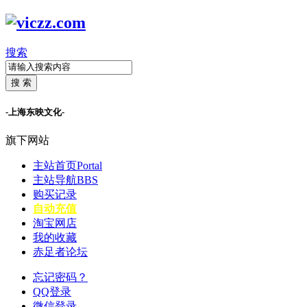
搜索
搜 索
-上海东映文化-
旗下网站
主站首页
Portal
主站导航
BBS
购买记录
自动充值
淘宝网店
我的收藏
赤足者论坛
忘记密码？
QQ登录
微信登录