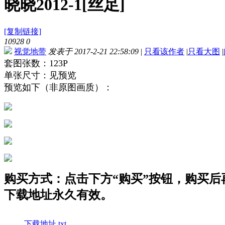
晓晓2012-1[丝足]
[复制链接]
10928
0
视觉地带
发表于 2017-2-21 22:58:09
|
只看该作者
|
只看大图
|
套图张数：123P
单张尺寸：见预览
预览如下（非原图画质）：
购买方式：点击下方“购买”按钮，购买后再点
下载地址永久有效。
下载地址.txt