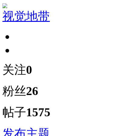
视觉地带
关注
0
粉丝
26
帖子
1575
发布主题