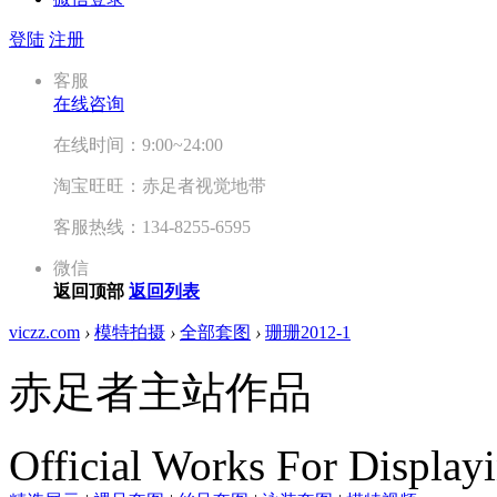
登陆
注册
客服
在线咨询
在线时间：9:00~24:00
淘宝旺旺：赤足者视觉地带
客服热线：134-8255-6595
微信
返回顶部
返回列表
viczz.com
›
模特拍摄
›
全部套图
›
珊珊2012-1
赤足者主站作品
Official Works For Display