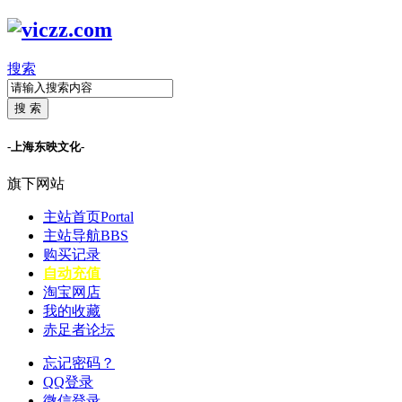
搜索
搜 索
-上海东映文化-
旗下网站
主站首页
Portal
主站导航
BBS
购买记录
自动充值
淘宝网店
我的收藏
赤足者论坛
忘记密码？
QQ登录
微信登录