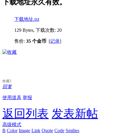
下载地址永久有效。
下载地址.txt
129 Bytes, 下载次数: 20
售价:
35 个金币
[
记录
]
收藏
3
回复
使用道具
举报
返回列表
发表新帖
高级模式
B
Color
Image
Link
Quote
Code
Smilies