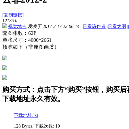
[复制链接]
12135
0
视觉地带
发表于 2017-2-17 22:06:14
|
只看该作者
|
只看大图
|
套图张数：62P
单张尺寸：4000*2661
预览如下（非原图画质）：
购买方式：点击下方“购买”按钮，购买后再点
下载地址永久有效。
下载地址.txt
128 Bytes, 下载次数: 19