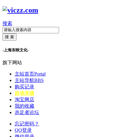
搜索
搜 索
-上海东映文化-
旗下网站
主站首页
Portal
主站导航
BBS
购买记录
自动充值
淘宝网店
我的收藏
赤足者论坛
忘记密码？
QQ登录
微信登录