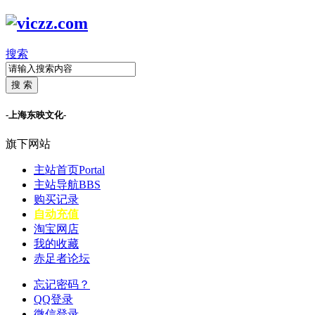
搜索
搜 索
-上海东映文化-
旗下网站
主站首页
Portal
主站导航
BBS
购买记录
自动充值
淘宝网店
我的收藏
赤足者论坛
忘记密码？
QQ登录
微信登录