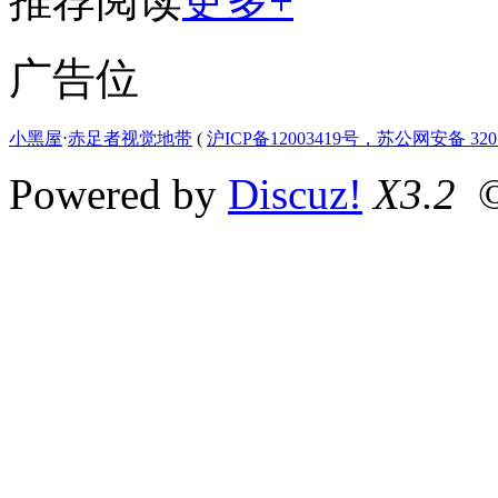
推荐阅读
更多+
广告位
小黑屋
⋅
赤足者视觉地带
(
沪ICP备12003419号，苏公网安备 3207
Powered by
Discuz!
X3.2
©