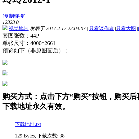
[复制链接]
12323
0
视觉地带
发表于 2017-2-17 22:04:07
|
只看该作者
|
只看大图
|
套图张数：44P
单张尺寸：4000*2661
预览如下（非原图画质）：
购买方式：点击下方“购买”按钮，购买后再点
下载地址永久有效。
下载地址.txt
129 Bytes, 下载次数: 38