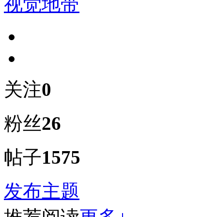
视觉地带
关注
0
粉丝
26
帖子
1575
发布主题