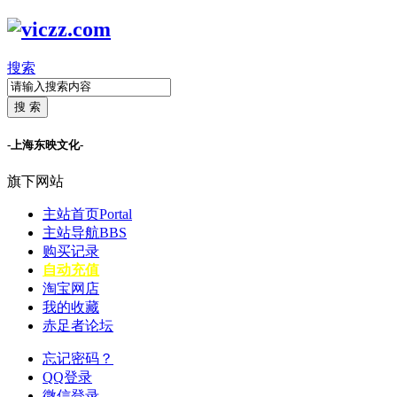
搜索
搜 索
-上海东映文化-
旗下网站
主站首页
Portal
主站导航
BBS
购买记录
自动充值
淘宝网店
我的收藏
赤足者论坛
忘记密码？
QQ登录
微信登录