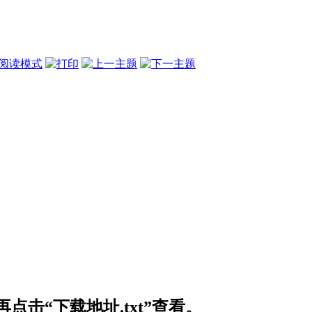
阅读模式
击“下载地址.txt”查看。