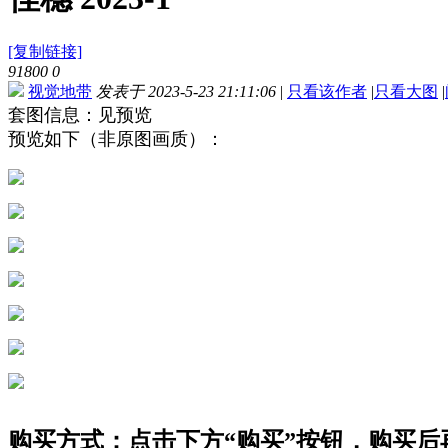
[复制链接]
91800
0
视觉地带
发表于 2023-5-23 21:11:06
|
只看该作者
|
只看大图
|
套图信息：见预览
预览如下（非原图画质）：
购买方式：点击下方“购买”按钮，购买后再点