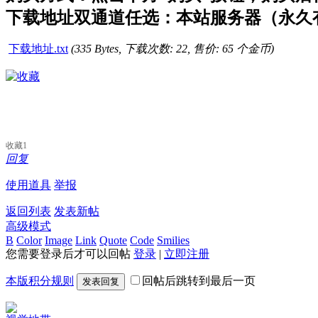
下载地址双通道任选：本站服务器（永久有
下载地址.txt
(335 Bytes, 下载次数: 22, 售价: 65 个金币)
收藏
1
回复
使用道具
举报
返回列表
发表新帖
高级模式
B
Color
Image
Link
Quote
Code
Smilies
您需要登录后才可以回帖
登录
|
立即注册
本版积分规则
回帖后跳转到最后一页
发表回复