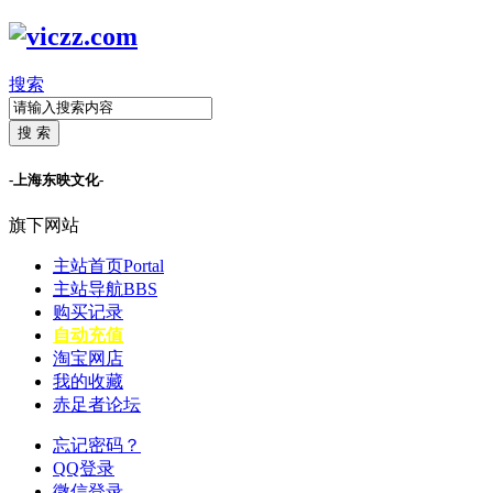
搜索
搜 索
-上海东映文化-
旗下网站
主站首页
Portal
主站导航
BBS
购买记录
自动充值
淘宝网店
我的收藏
赤足者论坛
忘记密码？
QQ登录
微信登录