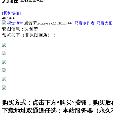
[复制链接]
40730
0
视觉地带
发表于 2022-11-22 18:55:44
|
只看该作者
|
只看大图
套图信息：见预览
预览如下（非原图画质）：
购买方式：点击下方“购买”按钮，购买后再点
下载地址双通道任选：本站服务器（永久有