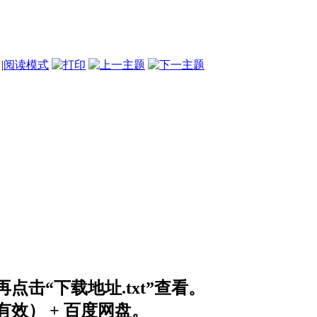
|
阅读模式
击“下载地址.txt”查看。
效） + 百度网盘。