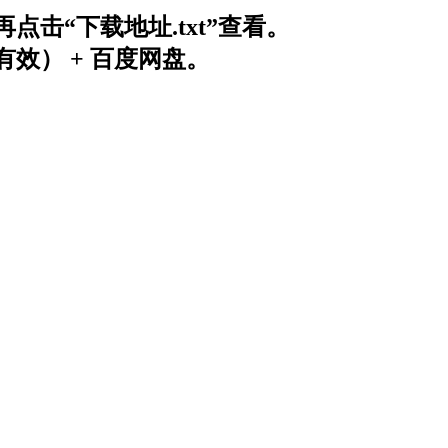
击“下载地址.txt”查看。
效） + 百度网盘。