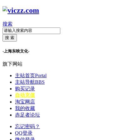
搜索
搜 索
-上海东映文化-
旗下网站
主站首页
Portal
主站导航
BBS
购买记录
自动充值
淘宝网店
我的收藏
赤足者论坛
忘记密码？
QQ登录
微信登录