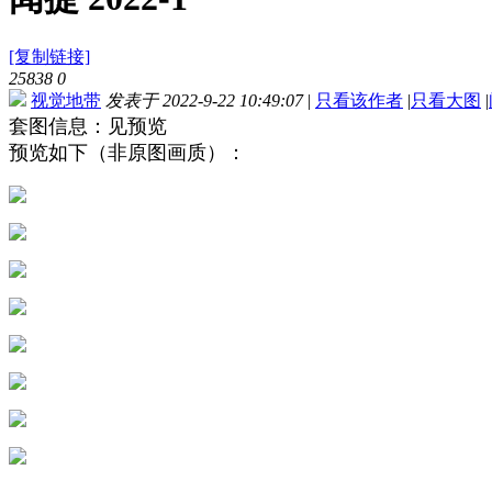
[复制链接]
25838
0
视觉地带
发表于 2022-9-22 10:49:07
|
只看该作者
|
只看大图
|
套图信息：见预览
预览如下（非原图画质）：