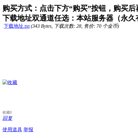
购买方式：点击下方“购买”按钮，购买后再点
下载地址双通道任选：本站服务器（永久有
下载地址.txt
(343 Bytes, 下载次数: 28, 售价: 70 个金币)
收藏
0
回复
使用道具
举报