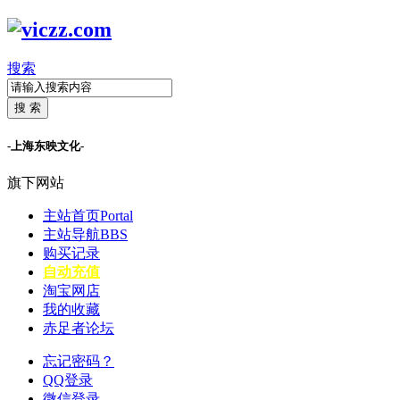
搜索
搜 索
-上海东映文化-
旗下网站
主站首页
Portal
主站导航
BBS
购买记录
自动充值
淘宝网店
我的收藏
赤足者论坛
忘记密码？
QQ登录
微信登录