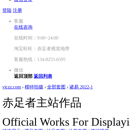
登陆
注册
客服
在线咨询
在线时间：9:00~24:00
淘宝旺旺：赤足者视觉地带
客服热线：134-8255-6595
微信
返回顶部
返回列表
viczz.com
›
模特拍摄
›
全部套图
›
诸易 2022-1
赤足者主站作品
Official Works For Display