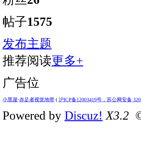
帖子
1575
发布主题
推荐阅读
更多+
广告位
小黑屋
⋅
赤足者视觉地带
(
沪ICP备12003419号，苏公网安备 3207
Powered by
Discuz!
X3.2
©