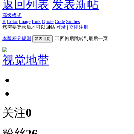
返回列表
发表新帖
高级模式
B
Color
Image
Link
Quote
Code
Smilies
您需要登录后才可以回帖
登录
|
立即注册
本版积分规则
回帖后跳转到最后一页
发表回复
视觉地带
关注
0
粉丝
26