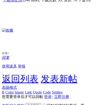
下载地址.txt
(340 Bytes, 下载次数: 93, 售价: 70 个金币)
收藏
1
回复
使用道具
举报
返回列表
发表新帖
高级模式
B
Color
Image
Link
Quote
Code
Smilies
您需要登录后才可以回帖
登录
|
立即注册