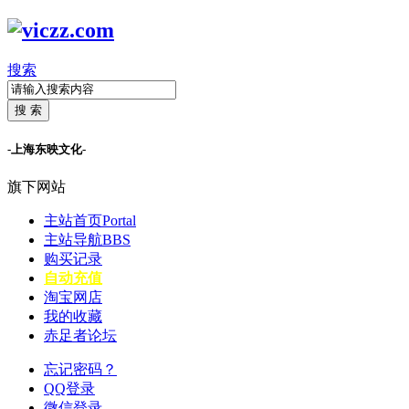
搜索
搜 索
-上海东映文化-
旗下网站
主站首页
Portal
主站导航
BBS
购买记录
自动充值
淘宝网店
我的收藏
赤足者论坛
忘记密码？
QQ登录
微信登录