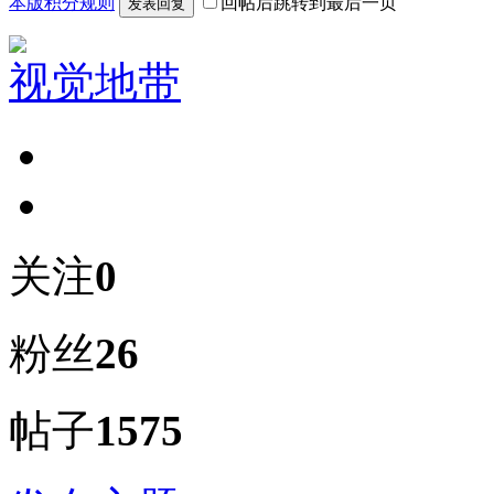
本版积分规则
回帖后跳转到最后一页
发表回复
视觉地带
关注
0
粉丝
26
帖子
1575