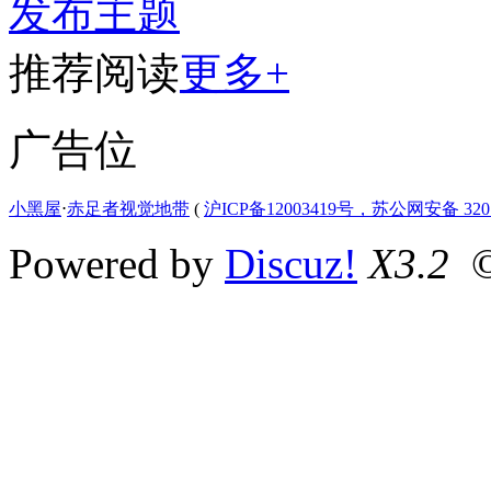
发布主题
推荐阅读
更多+
广告位
小黑屋
⋅
赤足者视觉地带
(
沪ICP备12003419号，苏公网安备 3207
Powered by
Discuz!
X3.2
©