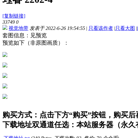
[复制链接]
33749
0
视觉地带
发表于 2022-6-26 19:54:55
|
只看该作者
|
只看大图
|
套图信息：见预览
预览如下（非原图画质）：
购买方式：点击下方“购买”按钮，购买后再点
下载地址双通道任选：本站服务器（永久有