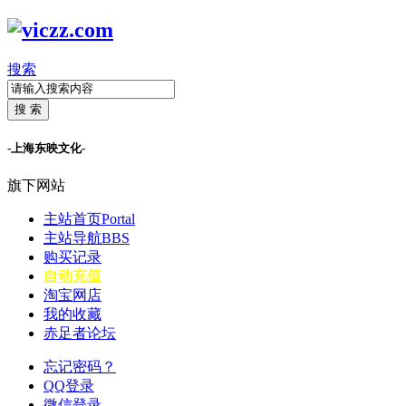
搜索
搜 索
-上海东映文化-
旗下网站
主站首页
Portal
主站导航
BBS
购买记录
自动充值
淘宝网店
我的收藏
赤足者论坛
忘记密码？
QQ登录
微信登录