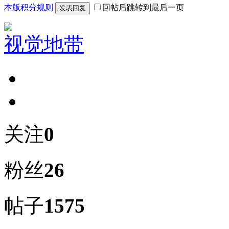
本版积分规则
回帖后跳转到最后一页
发表回复
视觉地带
关注
0
粉丝
26
帖子
1575