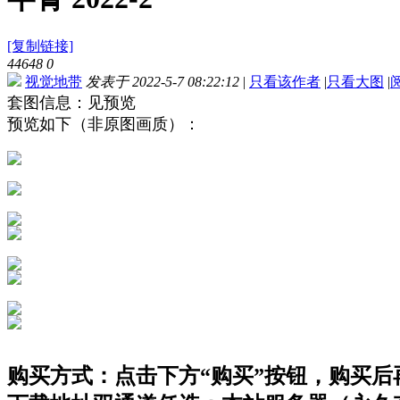
[复制链接]
44648
0
视觉地带
发表于 2022-5-7 08:22:12
|
只看该作者
|
只看大图
|
套图信息：见预览
预览如下（非原图画质）：
购买方式：点击下方“购买”按钮，购买后再点