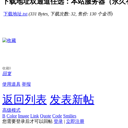
下载地址双通道任选：本站服务器（永久有
下载地址.txt
(331 Bytes, 下载次数: 32, 售价: 130 个金币)
收藏
0
回复
使用道具
举报
返回列表
发表新帖
高级模式
B
Color
Image
Link
Quote
Code
Smilies
您需要登录后才可以回帖
登录
|
立即注册