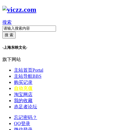
搜索
搜 索
-上海东映文化-
旗下网站
主站首页
Portal
主站导航
BBS
购买记录
自动充值
淘宝网店
我的收藏
赤足者论坛
忘记密码？
QQ登录
微信登录