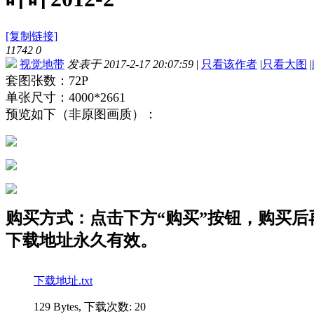
[复制链接]
11742
0
视觉地带
发表于 2017-2-17 20:07:59
|
只看该作者
|
只看大图
|
套图张数：72P
单张尺寸：4000*2661
预览如下（非原图画质）：
购买方式：点击下方“购买”按钮，购买后再点
下载地址永久有效。
下载地址.txt
129 Bytes, 下载次数: 20