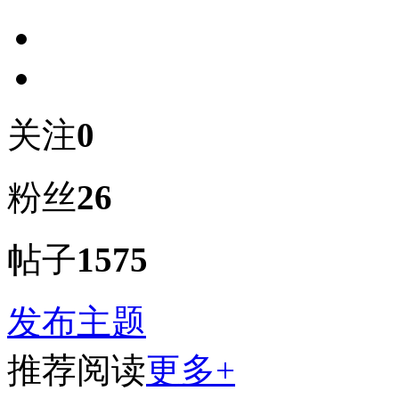
关注
0
粉丝
26
帖子
1575
发布主题
推荐阅读
更多+