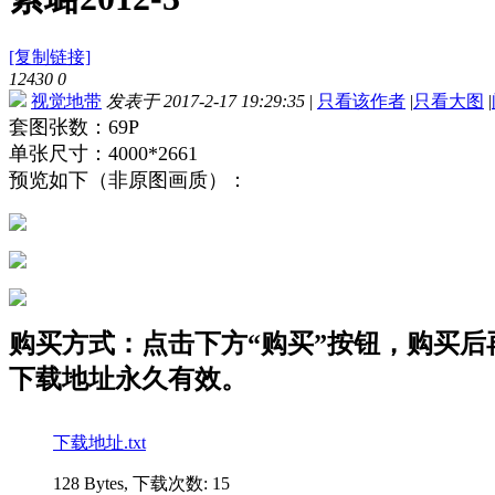
[复制链接]
12430
0
视觉地带
发表于 2017-2-17 19:29:35
|
只看该作者
|
只看大图
|
套图张数：69P
单张尺寸：4000*2661
预览如下（非原图画质）：
购买方式：点击下方“购买”按钮，购买后再点
下载地址永久有效。
下载地址.txt
128 Bytes, 下载次数: 15