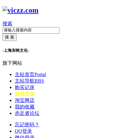
搜索
搜 索
-上海东映文化-
旗下网站
主站首页
Portal
主站导航
BBS
购买记录
自动充值
淘宝网店
我的收藏
赤足者论坛
忘记密码？
QQ登录
微信登录