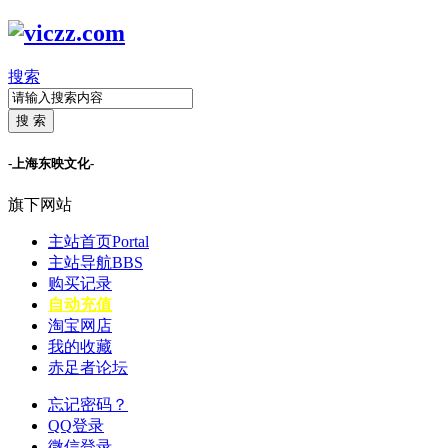
搜索
搜 索
-上海东映文化-
旗下网站
主站首页
Portal
主站导航
BBS
购买记录
自动充值
淘宝网店
我的收藏
赤足者论坛
忘记密码？
QQ登录
微信登录