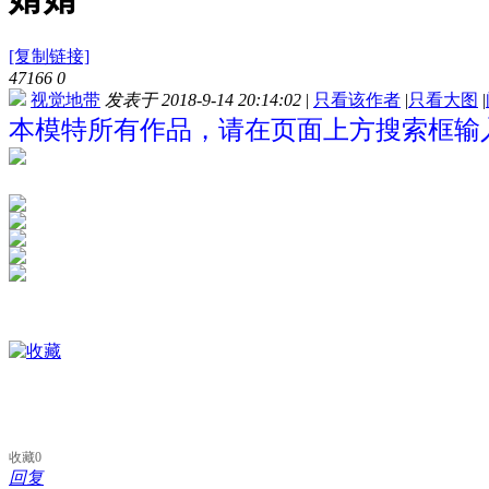
[复制链接]
47166
0
视觉地带
发表于 2018-9-14 20:14:02
|
只看该作者
|
只看大图
|
本模特所有作品，请在页面上方搜索框输入
收藏
0
回复