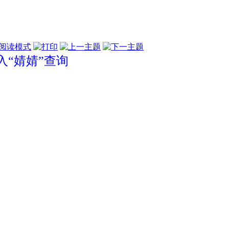
阅读模式
“婧婧”查询