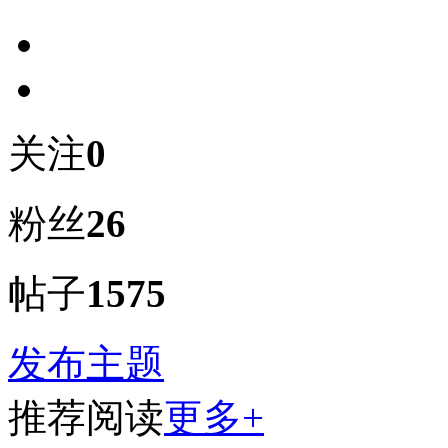
关注
0
粉丝
26
帖子
1575
发布主题
推荐阅读
更多+