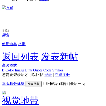
收藏
4
回复
使用道具
举报
返回列表
发表新帖
高级模式
B
Color
Image
Link
Quote
Code
Smilies
您需要登录后才可以回帖
登录
|
立即注册
本版积分规则
回帖后跳转到最后一页
发表回复
视觉地带