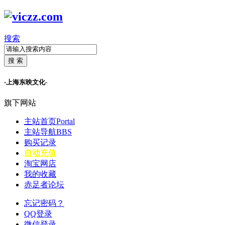
搜索
搜 索
-上海东映文化-
旗下网站
主站首页
Portal
主站导航
BBS
购买记录
自动充值
淘宝网店
我的收藏
赤足者论坛
忘记密码？
QQ登录
微信登录