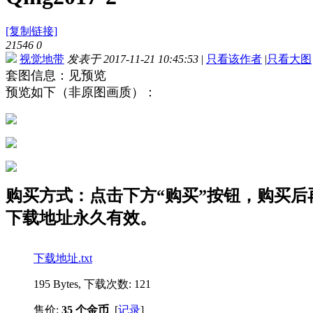
[复制链接]
21546
0
视觉地带
发表于 2017-11-21 10:45:53
|
只看该作者
|
只看大图
套图信息：见预览
预览如下（非原图画质）：
购买方式：点击下方“购买”按钮，购买后再点
下载地址永久有效。
下载地址.txt
195 Bytes, 下载次数: 121
售价:
35 个金币
[
记录
]