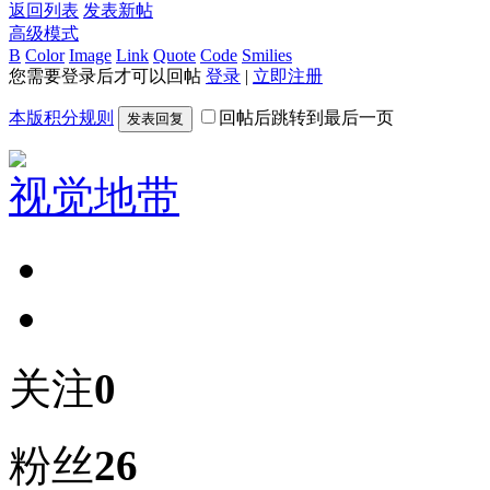
返回列表
发表新帖
高级模式
B
Color
Image
Link
Quote
Code
Smilies
您需要登录后才可以回帖
登录
|
立即注册
本版积分规则
回帖后跳转到最后一页
发表回复
视觉地带
关注
0
粉丝
26