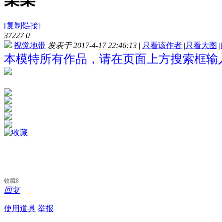
[复制链接]
37227
0
视觉地带
发表于 2017-4-17 22:46:13
|
只看该作者
|
只看大图
|
本模特所有作品，请在页面上方搜索框输入
收藏
8
回复
使用道具
举报