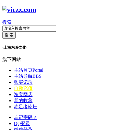
搜索
搜 索
-上海东映文化-
旗下网站
主站首页
Portal
主站导航
BBS
购买记录
自动充值
淘宝网店
我的收藏
赤足者论坛
忘记密码？
QQ登录
微信登录