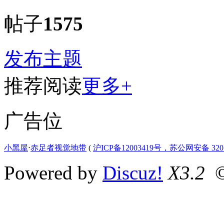
帖子
1575
发布主题
推荐阅读
更多+
广告位
小黑屋
⋅
赤足者视觉地带
(
沪ICP备12003419号，苏公网安备 3207
Powered by
Discuz!
X3.2
©