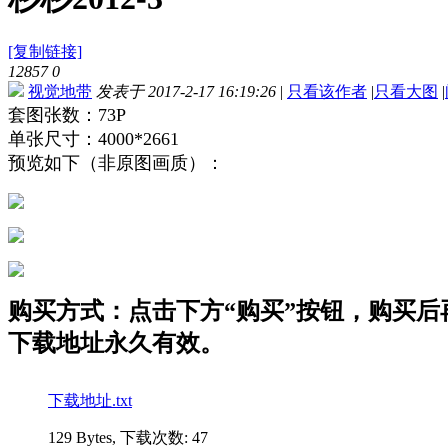
[复制链接]
12857
0
视觉地带
发表于 2017-2-17 16:19:26
|
只看该作者
|
只看大图
|
套图张数：73P
单张尺寸：4000*2661
预览如下（非原图画质）：
购买方式：点击下方“购买”按钮，购买后再点
下载地址永久有效。
下载地址.txt
129 Bytes, 下载次数: 47