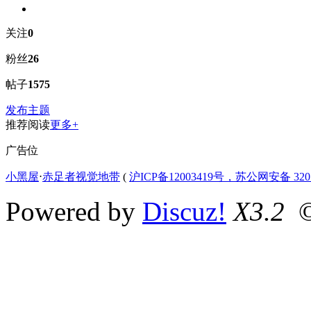
关注
0
粉丝
26
帖子
1575
发布主题
推荐阅读
更多+
广告位
小黑屋
⋅
赤足者视觉地带
(
沪ICP备12003419号，苏公网安备 3207
Powered by
Discuz!
X3.2
©