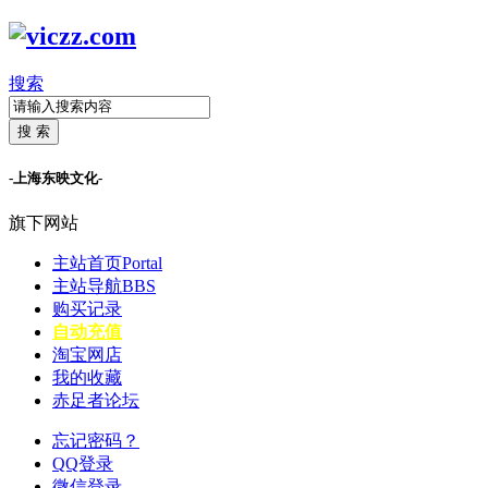
搜索
搜 索
-上海东映文化-
旗下网站
主站首页
Portal
主站导航
BBS
购买记录
自动充值
淘宝网店
我的收藏
赤足者论坛
忘记密码？
QQ登录
微信登录