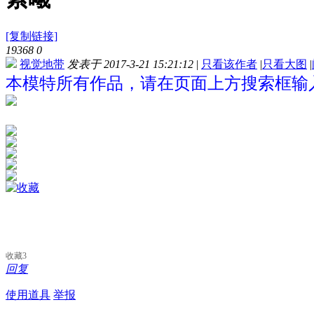
[复制链接]
19368
0
视觉地带
发表于 2017-3-21 15:21:12
|
只看该作者
|
只看大图
|
本模特所有作品，请在页面上方搜索框输入
收藏
3
回复
使用道具
举报