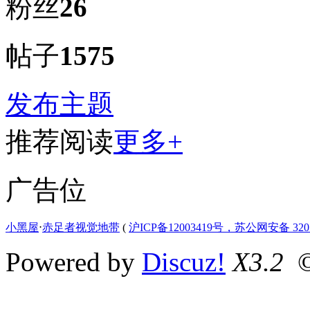
粉丝
26
帖子
1575
发布主题
推荐阅读
更多+
广告位
小黑屋
⋅
赤足者视觉地带
(
沪ICP备12003419号，苏公网安备 3207
Powered by
Discuz!
X3.2
©