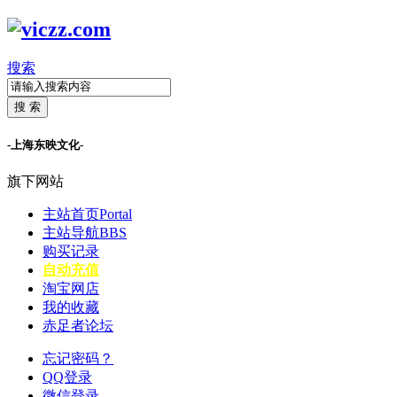
搜索
搜 索
-上海东映文化-
旗下网站
主站首页
Portal
主站导航
BBS
购买记录
自动充值
淘宝网店
我的收藏
赤足者论坛
忘记密码？
QQ登录
微信登录