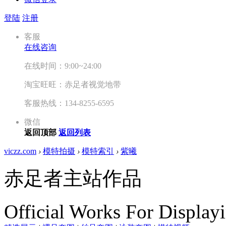
登陆
注册
客服
在线咨询
在线时间：9:00~24:00
淘宝旺旺：赤足者视觉地带
客服热线：134-8255-6595
微信
返回顶部
返回列表
viczz.com
›
模特拍摄
›
模特索引
›
紫曦
赤足者主站作品
Official Works For Display