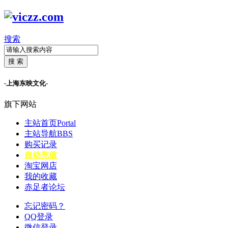
搜索
搜 索
-上海东映文化-
旗下网站
主站首页
Portal
主站导航
BBS
购买记录
自动充值
淘宝网店
我的收藏
赤足者论坛
忘记密码？
QQ登录
微信登录