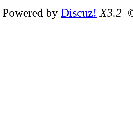
Powered by
Discuz!
X3.2
©