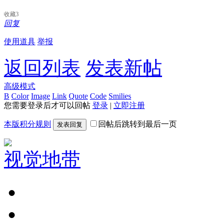
收藏
3
回复
使用道具
举报
返回列表
发表新帖
高级模式
B
Color
Image
Link
Quote
Code
Smilies
您需要登录后才可以回帖
登录
|
立即注册
本版积分规则
回帖后跳转到最后一页
发表回复
视觉地带