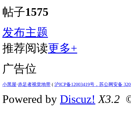
帖子
1575
发布主题
推荐阅读
更多+
广告位
小黑屋
⋅
赤足者视觉地带
(
沪ICP备12003419号，苏公网安备 3207
Powered by
Discuz!
X3.2
©