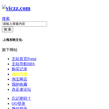
搜索
搜 索
-上海东映文化-
旗下网站
主站首页
Portal
主站导航
BBS
购买记录
自动充值
淘宝网店
我的收藏
赤足者论坛
忘记密码？
QQ登录
微信登录