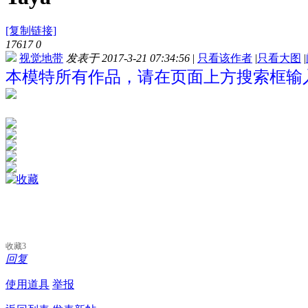
[复制链接]
17617
0
视觉地带
发表于 2017-3-21 07:34:56
|
只看该作者
|
只看大图
|
本模特所有作品，请在页面上方搜索框输入“
收藏
3
回复
使用道具
举报