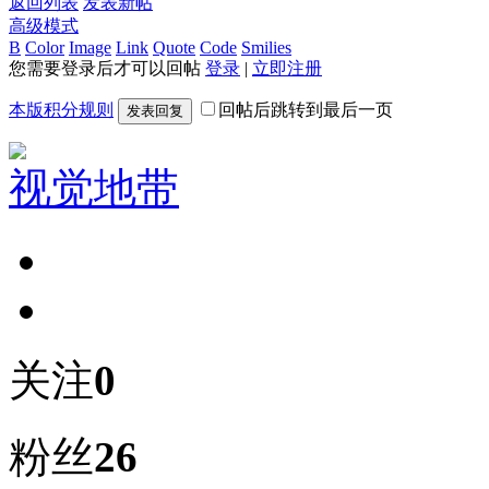
返回列表
发表新帖
高级模式
B
Color
Image
Link
Quote
Code
Smilies
您需要登录后才可以回帖
登录
|
立即注册
本版积分规则
回帖后跳转到最后一页
发表回复
视觉地带
关注
0
粉丝
26