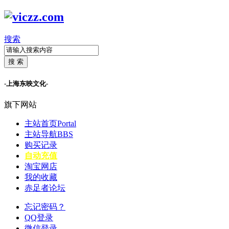
搜索
搜 索
-上海东映文化-
旗下网站
主站首页
Portal
主站导航
BBS
购买记录
自动充值
淘宝网店
我的收藏
赤足者论坛
忘记密码？
QQ登录
微信登录