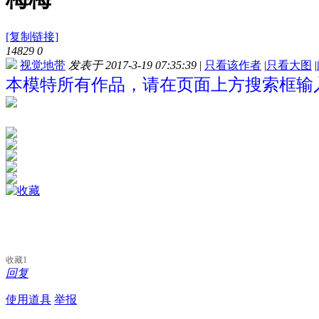
[复制链接]
14829
0
视觉地带
发表于 2017-3-19 07:35:39
|
只看该作者
|
只看大图
|
本模特所有作品，请在页面上方搜索框输入
收藏
1
回复
使用道具
举报