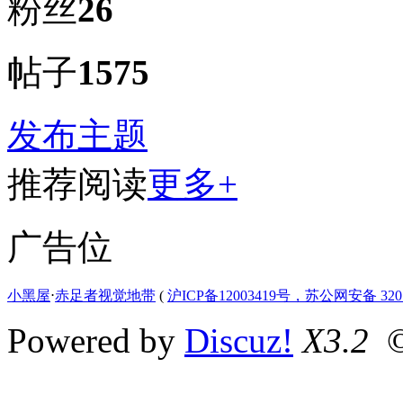
粉丝
26
帖子
1575
发布主题
推荐阅读
更多+
广告位
小黑屋
⋅
赤足者视觉地带
(
沪ICP备12003419号，苏公网安备 3207
Powered by
Discuz!
X3.2
©