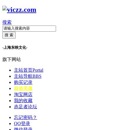
搜索
搜 索
-上海东映文化-
旗下网站
主站首页
Portal
主站导航
BBS
购买记录
自动充值
淘宝网店
我的收藏
赤足者论坛
忘记密码？
QQ登录
微信登录