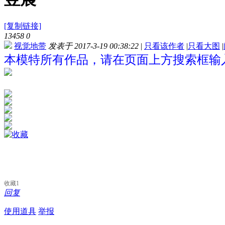
[复制链接]
13458
0
视觉地带
发表于 2017-3-19 00:38:22
|
只看该作者
|
只看大图
|
本模特所有作品，请在页面上方搜索框输入
收藏
1
回复
使用道具
举报