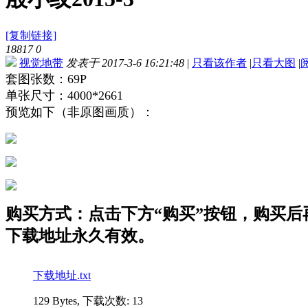
[复制链接]
18817
0
视觉地带
发表于 2017-3-6 16:21:48
|
只看该作者
|
只看大图
|
套图张数：69P
单张尺寸：4000*2661
预览如下（非原图画质）：
购买方式：点击下方“购买”按钮，购买后再点
下载地址永久有效。
下载地址.txt
129 Bytes, 下载次数: 13