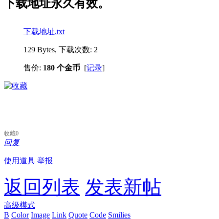
下载地址永久有效。
下载地址.txt
129 Bytes, 下载次数: 2
售价:
180 个金币
[
记录
]
收藏
0
回复
使用道具
举报
返回列表
发表新帖
高级模式
B
Color
Image
Link
Quote
Code
Smilies