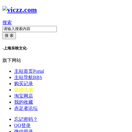
搜索
搜 索
-上海东映文化-
旗下网站
主站首页
Portal
主站导航
BBS
购买记录
自动充值
淘宝网店
我的收藏
赤足者论坛
忘记密码？
QQ登录
微信登录