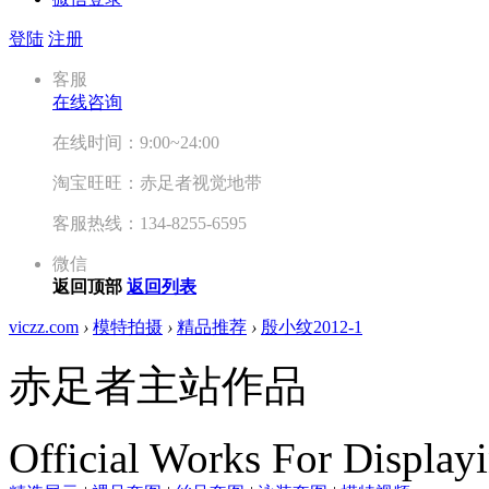
登陆
注册
客服
在线咨询
在线时间：9:00~24:00
淘宝旺旺：赤足者视觉地带
客服热线：134-8255-6595
微信
返回顶部
返回列表
viczz.com
›
模特拍摄
›
精品推荐
›
殷小纹2012-1
赤足者主站作品
Official Works For Display