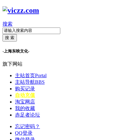
搜索
搜 索
-上海东映文化-
旗下网站
主站首页
Portal
主站导航
BBS
购买记录
自动充值
淘宝网店
我的收藏
赤足者论坛
忘记密码？
QQ登录
微信登录