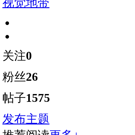
视觉地带
关注
0
粉丝
26
帖子
1575
发布主题