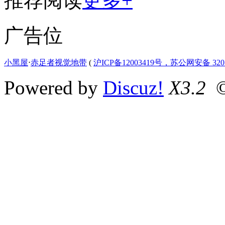
推荐阅读
更多+
广告位
小黑屋
⋅
赤足者视觉地带
(
沪ICP备12003419号，苏公网安备 3207
Powered by
Discuz!
X3.2
©