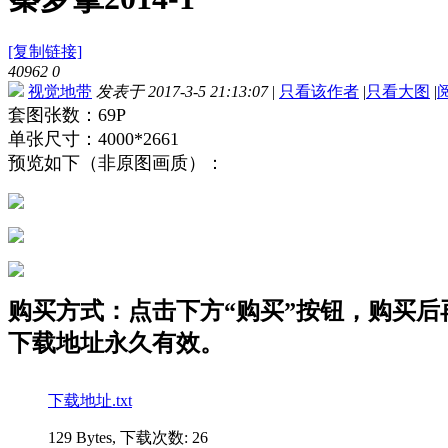
[复制链接]
40962
0
视觉地带
发表于 2017-3-5 21:13:07
|
只看该作者
|
只看大图
|
套图张数：69P
单张尺寸：4000*2661
预览如下（非原图画质）：
购买方式：点击下方“购买”按钮，购买后再点
下载地址永久有效。
下载地址.txt
129 Bytes, 下载次数: 26