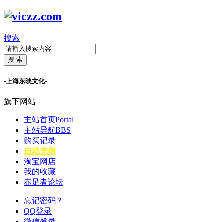
搜索
搜 索
-上海东映文化-
旗下网站
主站首页
Portal
主站导航
BBS
购买记录
自动充值
淘宝网店
我的收藏
赤足者论坛
忘记密码？
QQ登录
微信登录