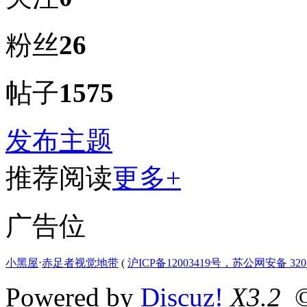
粉丝
26
帖子
1575
发布主题
推荐阅读
更多+
广告位
小黑屋
⋅
赤足者视觉地带
(
沪ICP备12003419号，苏公网安备 3207
Powered by
Discuz!
X3.2
©