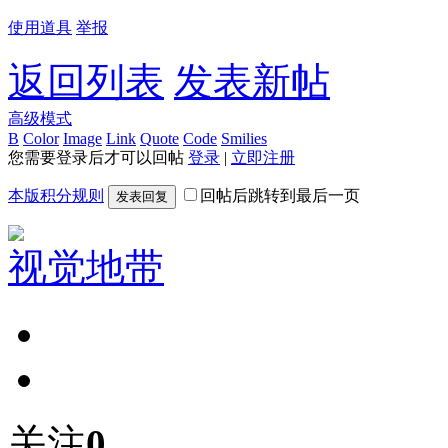
使用道具
举报
返回列表
发表新帖
高级模式
B
Color
Image
Link
Quote
Code
Smilies
您需要登录后才可以回帖
登录
|
立即注册
本版积分规则
回帖后跳转到最后一页
发表回复
视觉地带
关注
0