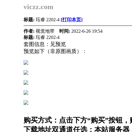
viczz.com
标题:
珏睿 2202-4
[打印本页]
作者:
视觉地带
时间:
2022-6-26 19:54
标题:
珏睿 2202-4
套图信息：见预览
预览如下（非原图画质）：
购买方式：点击下方“购买”按钮，购
下载地址双通道任选：本站服务器（