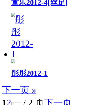
童乐2012-4[丝足]
彤彤2012-1
下一页 »
1
2
/ 2 页
下一页