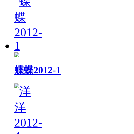
蝶蝶2012-1