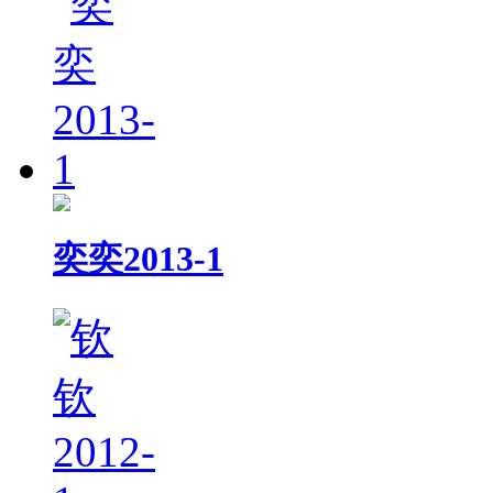
奕奕2013-1