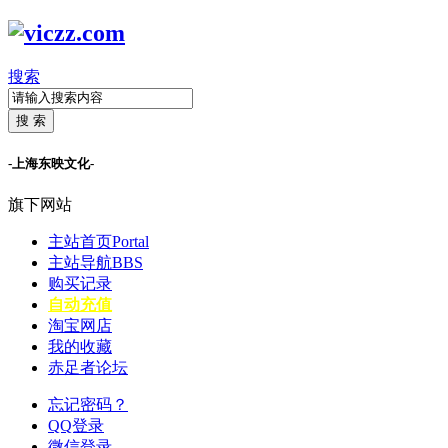
搜索
搜 索
-上海东映文化-
旗下网站
主站首页
Portal
主站导航
BBS
购买记录
自动充值
淘宝网店
我的收藏
赤足者论坛
忘记密码？
QQ登录
微信登录