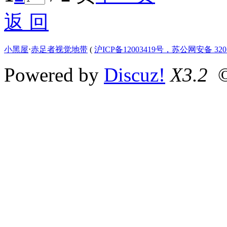
返 回
小黑屋
⋅
赤足者视觉地带
(
沪ICP备12003419号，苏公网安备 3207
Powered by
Discuz!
X3.2
©