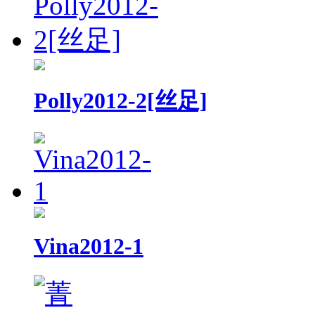
Polly2012-2[丝足]
Vina2012-1