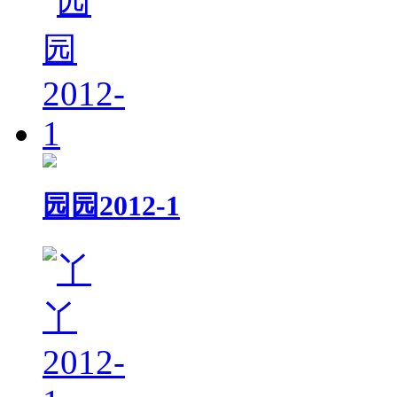
园园2012-1