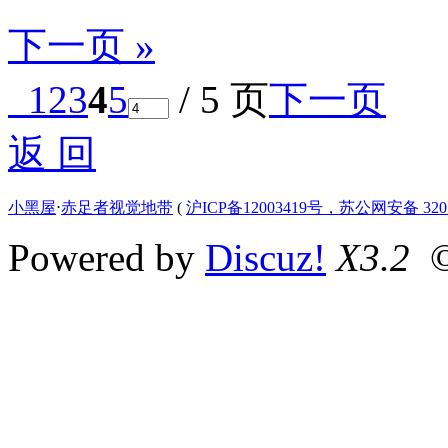
下一页 »
1
2
3
4
5
/ 5 页
下一页
返 回
小黑屋
⋅
赤足者视觉地带
(
沪ICP备12003419号，苏公网安备 3207
Powered by
Discuz!
X3.2
©