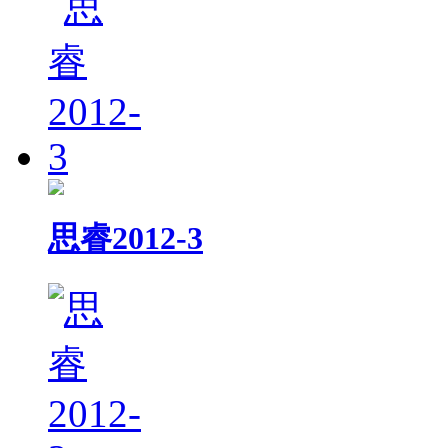
思睿2012-3