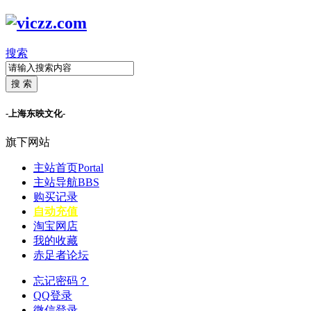
搜索
搜 索
-上海东映文化-
旗下网站
主站首页
Portal
主站导航
BBS
购买记录
自动充值
淘宝网店
我的收藏
赤足者论坛
忘记密码？
QQ登录
微信登录