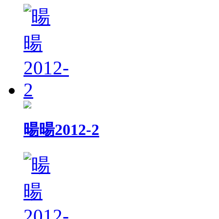
暘暘2012-2