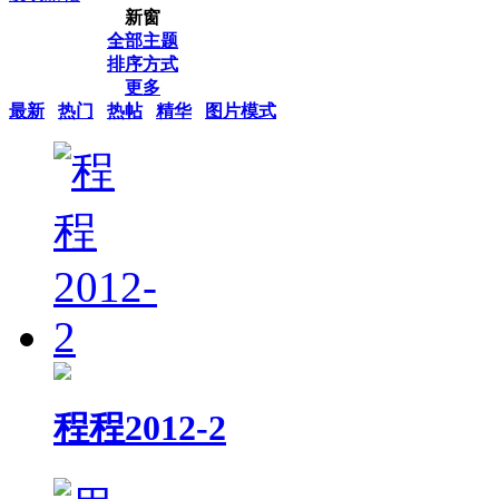
新窗
全部主题
排序方式
更多
最新
热门
热帖
精华
图片模式
程程2012-2