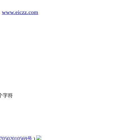
/
www.eiczz.com
个字符
0502010569号
)