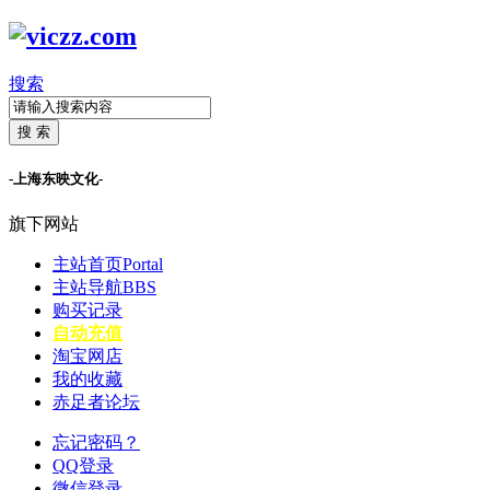
搜索
搜 索
-上海东映文化-
旗下网站
主站首页
Portal
主站导航
BBS
购买记录
自动充值
淘宝网店
我的收藏
赤足者论坛
忘记密码？
QQ登录
微信登录