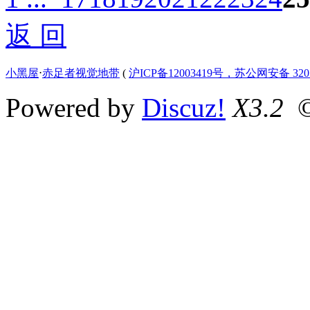
返 回
小黑屋
⋅
赤足者视觉地带
(
沪ICP备12003419号，苏公网安备 3207
Powered by
Discuz!
X3.2
©