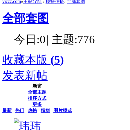
viczz.com
»
主站导航
›
模特拍摄
›
全部套图
全部套图
今日:
0
|
主题:
776
收藏本版
(
5
)
发表新帖
新窗
全部主题
排序方式
更多
最新
热门
热帖
精华
图片模式