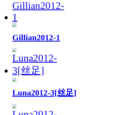
Gillian2012-1
Luna2012-3[丝足]