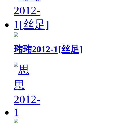
玮玮2012-1[丝足]