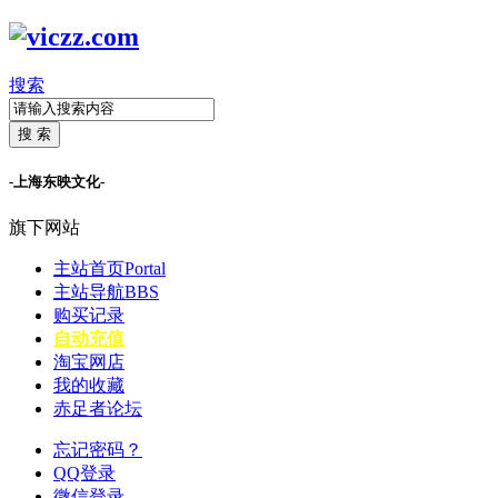
搜索
搜 索
-上海东映文化-
旗下网站
主站首页
Portal
主站导航
BBS
购买记录
自动充值
淘宝网店
我的收藏
赤足者论坛
忘记密码？
QQ登录
微信登录