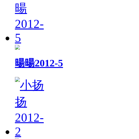
暘暘2012-5