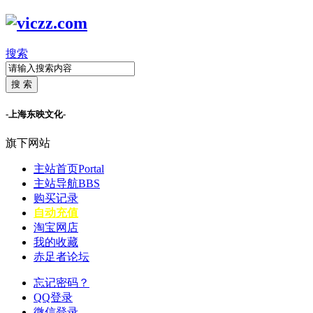
搜索
搜 索
-上海东映文化-
旗下网站
主站首页
Portal
主站导航
BBS
购买记录
自动充值
淘宝网店
我的收藏
赤足者论坛
忘记密码？
QQ登录
微信登录