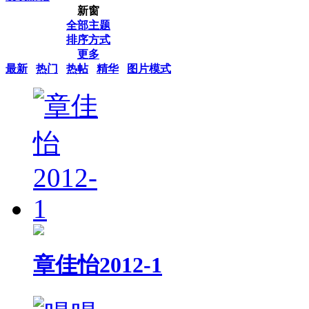
新窗
全部主题
排序方式
更多
最新
热门
热帖
精华
图片模式
章佳怡2012-1