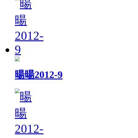
暘暘2012-9